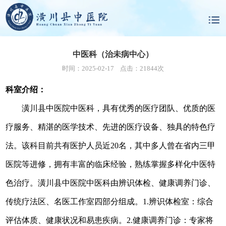
中医科（治未病中心）
时间：2025-02-17 点击：21844次
科室介绍：
潢川县中医院中医科，具有优秀的医疗团队、优质的医
疗服务、精湛的医学技术、先进的医疗设备、独具的特色疗
法
。
该科
目前
共有医护人员近
20名
，其中多人曾在省内三甲
医院等进修，拥有丰富的临床经验，熟练掌握多样化中医特
色治疗。潢川县中医院中医科由辨识体检、健康调养门诊、
传统疗法区、名医工作室四部分组成。
1.辨识体检室：综合
评估体质、健康状况和易患疾病
。
2.健康调养门诊：专家将