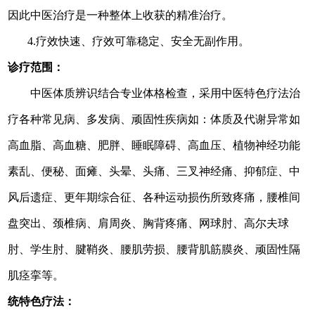
因此中医治疗是一种整体上收获的精准治疗。
4.疗效快速、疗效可靠稳定、安全无副作用
。
诊疗范围：
中医体质辨识结合专业体格检查，采用中医特色疗法治
疗各种常见病、多发病、顽固性疾病如：体质及代谢异常如
高血脂、高血糖、肥胖、睡眠障碍、高血压、植物神经功能
素乱、便秘、面瘫、头晕、头痛、三叉神经痛、抑郁症、中
风后遗症、更年期综合征、各种运动损伤所致疼痛，腰椎间
盘突出、颈椎病、肩周炎、胸背疼痛、网球肘、高尔夫球
肘、学生肘、腱鞘炎、腰肌劳损、腰背肌筋膜炎、顽固性隔
肌痉挛等。
统特色疗法：