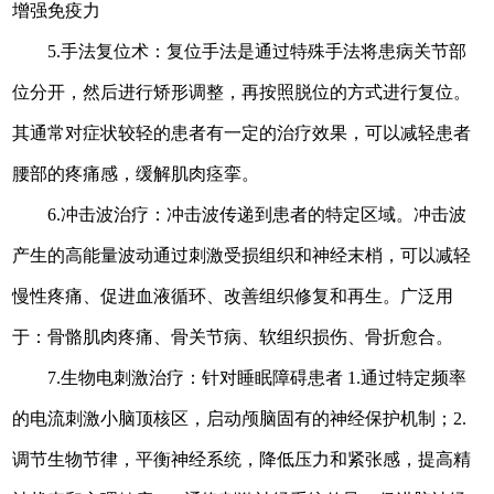
增强免疫力
5.手法复位术：复位手法是通过特殊手法将患病关节部
位分开，然后进行矫形调整，再按照脱位的方式进行复位。
其通常对症状较轻的患者有一定的治疗效果，可以减轻患者
腰部的疼痛感，缓解肌肉痉挛。
6
.冲击波治疗：冲击波传递到患者的特定区域。冲击波
产生的高能量波动通过刺激受损组织和神经末梢，可以减轻
慢性疼痛、促进血液循环、改善组织修复和再生。广泛用
于：骨骼肌肉疼痛、骨关节病、软组织损伤、骨折愈合。
7
.生
物
电刺激
治疗
：针对睡眠障碍患者
1.通过特定频率
的电流刺激小脑顶核区，启动颅脑固有的神经保护机制；2.
调节生物节律，平衡神经系统，降低压力和紧张感，提高精