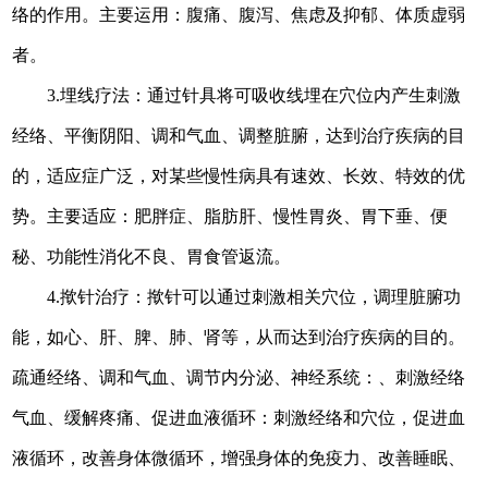
络的作用。主要运用：腹痛、腹泻、焦虑及抑郁、体质虚弱
者。
3.
埋线疗法：通过针具
将可吸收
线
埋
在穴位内产生刺激
经络、平衡阴阳、调和气血、调整脏腑，达到治疗疾病的目
的，适应症广泛，对某些慢性病具有速效、长效、特效的优
势。主要适应：肥胖症、脂肪肝、慢性胃炎、胃下垂、便
秘、功能性消化不良、胃食管返流。
4.揿针治疗：揿针可以通过刺激相关穴位，调理脏腑功
能，如心、肝、脾、肺、肾等，从而达到治疗疾病的目的。
疏通经络‌、‌调和气血‌、‌调节内分泌、神经系统‌：‌、‌刺激经络
气血、‌缓解疼痛、‌促进血液循环‌：刺激经络和穴位，促进血
液循环，改善身体微循环，增强身体的免疫力、‌改善睡眠、‌