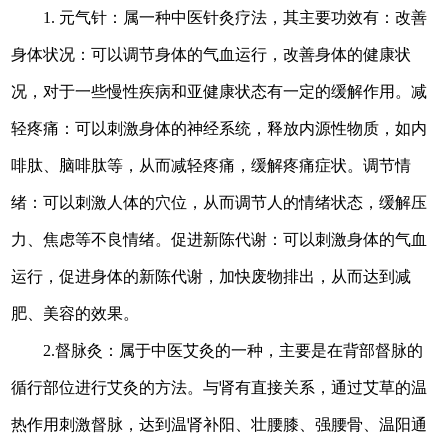
1.
元气针：属一种中医针灸疗法，其主要功效有：改善
身体状况：可以调节身体的气血运行，改善身体的健康状
况，对于一些慢性疾病和亚健康状态有一定的缓解作用。减
轻疼痛：可以刺激身体的神经系统，释放内源性物质，如内
啡肽、脑啡肽等，从而减轻疼痛，缓解疼痛症状。调节情
绪：可以刺激人体的穴位，从而调节人的情绪状态，缓解压
力、焦虑等不良情绪。促进新陈代谢：可以刺激身体的气血
运行，促进身体的新陈代谢，加快废物排出，从而达到减
肥、美容的效果。
2
.督脉灸：属于中医艾灸的一种，主要是在背部督脉的
循行部位进行艾灸的方法。与肾有直接关系，通过艾草的温
热作用刺激督脉，达到温肾补阳、壮腰膝、强腰骨、温阳通