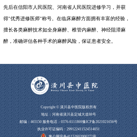
先后在信阳市人民医院、河南省人民医院进修学习，并获
得"优秀进修医师"称号。在临床麻醉方面拥有丰富的经验，
擅长各类麻醉技术如全身麻醉、椎管内麻醉、神经阻滞麻
醉，准确评估各种手术的麻醉风险，保证患者安全。
Copyright © 潢川县中医院版权所有
地址：河南省潢川县定城大道88号
邮编：465150 服务电话：
0376-6111869
豫ICP备2021021656号
执业许可证编码：299122411524514051
豫公网安备41152602000272号