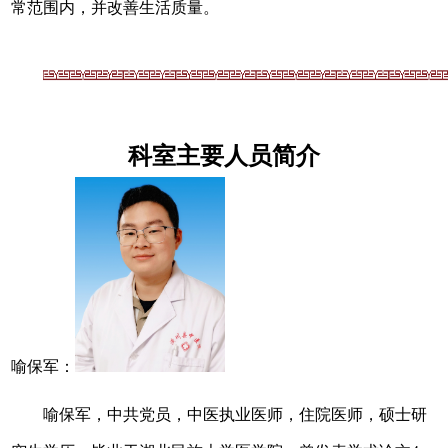
常范围内，并改善生活质量。
科室
主要
人员简
介
喻保军：
喻保军
，
中共党员，
中医执业
医师，
住院
医师，
硕士研