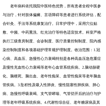
老年病科依托我院中医特色优势，所有患者全程中医参
与治疗，针对肢体偏瘫、言语障碍等患者进行系统评估，配
合针灸、手法等系统康复治疗。日常护理中，采用穴位贴
敷、中频、中药熏洗、红光治疗等特色适宜技术。科室严格
执行三级查房制度、会诊制度、医疗质量控制制度、院内感
染控制制度和各项基础护理常规护理制度。
收治范围：1.
冠
心病、高血压、急慢性心力衰竭特别是各种高血压急危重症
及慢性充血性心力衰竭等老年心血管系统疾病。2.脑动脉硬
化、脑梗死、脑出血、老年性痴呆、血管性痴呆等老年脑血
管疾病。3.坠积性及吸入性肺炎、慢性阻塞性肺疾病、肺心
病、急慢性呼吸衰竭、支气管哮喘、气管切开后的治疗与护
理等老年呼吸系统疾病。4.代谢性综合征、老年糖尿病及其