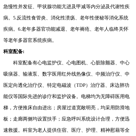
急慢性并发征、甲状腺功能亢进及甲减等内分泌及代谢性疾
病。5.反流性食管炎、消化性溃疡、老年性便秘等消化系统
疾病。6.老年多器官功能减退、老年褥疮、老年人临终关怀
等老年多器官系统疾病。
科室配备:
科室配备有心电监护仪、心电图机、心脏除颤器、中心
吸痰器、输液泵、数字医用红外线热像仪、中频治疗仪、中
医定向透化治疗仪、
特定电磁波（TDP
）治疗器、床边肺功
能仪等国际先进的诊疗和监护设备。电梯均为无障碍医用电
梯，方便推床自由进出；房屋过道宽敞明亮，均采用防滑地
板；走廊两侧均设置扶手；应急呼叫系统设计合理，方便迅
速救援。科室为老人提供住宿、医疗、护理、精神慰藉等全