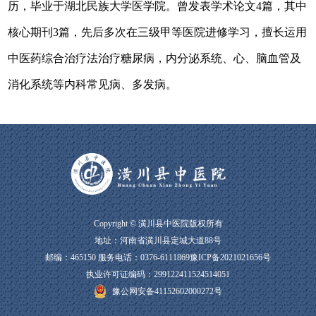
历，
毕业于湖北民族大学医学院。曾发表学术论文4篇，其中
核心期刊3篇，
先后多次在三级甲等医院进修学习，擅长运用
中医药综合治疗法治疗糖尿病，内分泌系统、心、脑血管及
消化系统等内科常见病、多发病。
Copyright © 潢川县中医院版权所有
地址：河南省潢川县定城大道88号
邮编：465150 服务电话：
0376-6111869
豫ICP备2021021656号
执业许可证编码：299122411524514051
豫公网安备41152602000272号