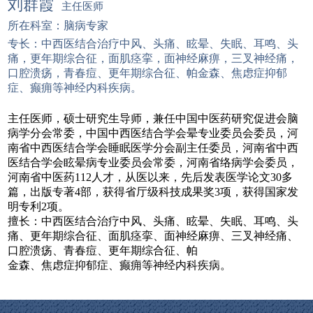
刘群霞
主任医师
所在科室：脑病专家
专长：中西医结合治疗中风、头痛、眩晕、失眠、耳鸣、头
痛，更年期综合征，面肌痉挛，面神经麻痹，三叉神经痛，
口腔溃疡，青春痘、更年期综合征、帕金森、焦虑症抑郁
症、癫痈等神经内科疾病。
主任医师，硕士研究生导师，兼任中国中医药研究促进会脑
病学分会常委，中国中西医结合学会晕专业委员会委员，河
南省中西医结合学会睡眠医学分会副主任委员，河南省中西
医结合学会眩晕病专业委员会常委，河南省络病学会委员，
河南省中医药112人才，从医以来，先后发表医学论文30多
篇，出版专著4部，获得省厅级科技成果奖3项，获得国家发
明专利2项。
擅长：中西医结合治疗中风、头痛、眩晕、失眠、耳鸣、头
痛、更年期综合征、面肌痉挛、面神经麻痹、三叉神经痛、
口腔溃疡、青春痘、更年期综合征、帕
金森、焦虑症抑郁症、癫痈等神经内科疾病。