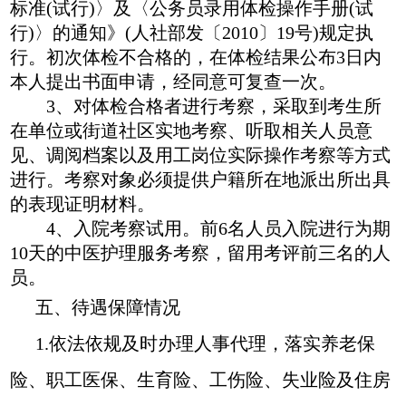
标准(试行)〉及〈公务员录用体检操作手册(试
行)〉的通知》(人社部发〔2010〕19号)规定执
行。初次体检不合格的，在体检结果公布3日内
本人提出书面申请，经同意可复查一次。
3、对体检合格者进行考察，采取到考生所
在单位或街道社区实地考察、听取相关人员意
见、调阅档案以及用工岗位实际操作考察等方式
进行。考察对象必须提供户籍所在地派出所出具
的表现证明材料。
4、入院考察试用。前6名人员入院进行为期
10天的中医护理服务考察，留用考评前三名的人
员。
五、待遇保障情况
1.依法依规及时办理人事代理，落实养老保
险、职工医保、生育险、工伤险、失业险及住房