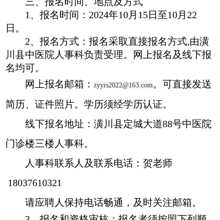
三、报名时间、地点及方式
1、报名时间：2024年10月15日至10月22
日。
2、报名方式：报名采取直接报名方式,由潢
川县中医院人事科负责受理。
网上报名及线下报
名均可。
网上报名邮箱：
。可直接发送
zyyrs2022@163.com
简历、证件照片。学历须经学历认证。
线下报名地址：潢川县定城大道
88号中医院
门诊楼三楼人事科。
人事科联系人及联系电话：贺老师
18037610321
请应聘人保持电话畅通，及时关注邮箱。
3、报名和资格审核：报名者须按照下列顺