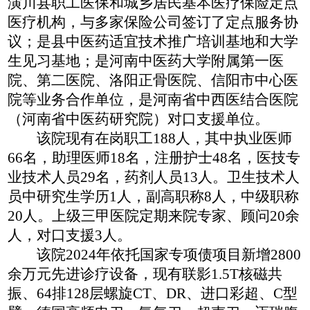
潢川县职工医保和城乡居民基本医疗保险定点
医疗机构，与多家保险公司签订了定点服务协
议；是县中医药适宜技术推广培训基地和大学
生见习基地；是河南中医药大学附属第一医
院、第二医院、洛阳正骨医院、信阳市中心医
院等业务合作单位，是河南省中西医结合医院
（河南省中医药研究院）对口支援单位。
该院现有在岗职工
188人，其中执业医师
66名，助理医师18名，注册护士48名，医技专
业技术人员29名，药剂人员13人。卫生技术人
员中研究生学历1人，副高职称8人，中级职称
20人。上级三甲医院定期来院专家、顾问20余
人，对口支援3人。
该院
2024年依托国家专项债项目新增2800
余万元先进诊疗设备，现有联影1.5T核磁共
振、64排128层螺旋CT、DR、进口彩超、C型