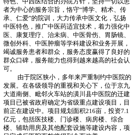
特色、中西医结合的办院方针，坚持一切以患
者为中心的服务宗旨，恪守
“博学、精术、传
承、仁爱”的院训，大力传承中医文化，弘扬
中医特色，推广中医药适宜技术，着力强化中
医、康复理疗、治未病、中医骨伤、胃肠镜、
微创外科、中医肿瘤等学科建设和业务开展，
竭诚服务患者和群众，服务态度赢得了良好的
群众口碑，服务能力也得到越来越高的社会认
可。
由于院区狭小，多年来严重制约中医院的
发展。在各级领导的重视和关心下，位于京九
大道南侧、毗邻火车站的潢川县中医院的迁建
项目已被省政府确定为省级重点建设项目，目
前正在建设中。项目规划面积
216亩，投资7.1
亿元，包括医技楼、门诊楼、病房楼、综合
楼、辅助用房及其他配套设施等建设内容，项